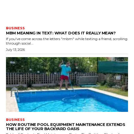
BUSINESS
MBM MEANING IN TEXT: WHAT DOES IT REALLY MEAN?
If you've come across the letters "mbm" while texting a friend, scrolling
through social...
July 13, 2026
BUSINESS
HOW ROUTINE POOL EQUIPMENT MAINTENANCE EXTENDS
THE LIFE OF YOUR BACKYARD OASIS