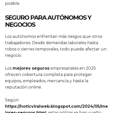
posible.
SEGURO PARA AUTÓNOMOS Y
NEGOCIOS
Los autónomos enfrentan más riesgos que otros
trabajadores. Desde demandas laborales hasta
robos o cierres temporales, todo puede afectar un
negocio.
Los
mejores seguros
empresariales en 2025
ofrecen cobertura completa para proteger
equipos, empleados, mercancía y hasta la
reputación online.
Según
https://noticviralweb.blogspot.com/2024/05/me
jores-seguros.html
, estas pólizas se han vuelto