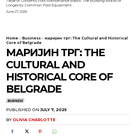
Table of Contents Pool Maintenance Basics: The Building Blocks of
Longevity Common Pool Equipment...
June 27, 2026