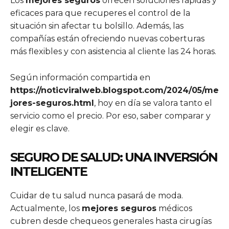
Los
mejores seguros
ofrecen soluciones rápidas y
eficaces para que recuperes el control de la
situación sin afectar tu bolsillo. Además, las
compañías están ofreciendo nuevas coberturas
más flexibles y con asistencia al cliente las 24 horas.
Según información compartida en
https://noticviralweb.blogspot.com/2024/05/me
jores-seguros.html
, hoy en día se valora tanto el
servicio como el precio. Por eso, saber comparar y
elegir es clave.
SEGURO DE SALUD: UNA INVERSIÓN
INTELIGENTE
Cuidar de tu salud nunca pasará de moda.
Actualmente, los
mejores seguros
médicos
cubren desde chequeos generales hasta cirugías